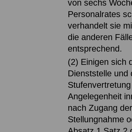
von sechs Woche
Personalrates sch
verhandelt sie mi
die anderen Fälle
entsprechend.
(2) Einigen sich
Dienststelle und 
Stufenvertretung 
Angelegenheit i
nach Zugang de
Stellungnahme od
Absatz 1 Satz 2