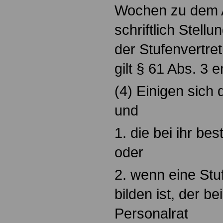
Wochen zu dem A
schriftlich Stellu
der Stufenvertre
gilt § 61 Abs. 3 
(4) Einigen sich
und
1. die bei ihr be
oder
2. wenn eine Stu
bilden ist, der b
Personalrat