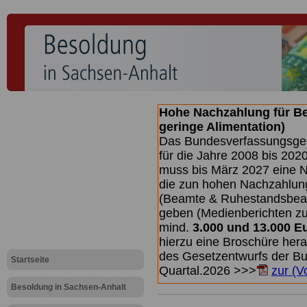
Hohe Nachzahlung für B
geringe Alimentation)
Das Bundesverfassungsgeri
für die Jahre 2008 bis 2020
muss bis
März 2027 eine N
die zun hohen Nachzahlun
(Beamte & Ruhestandsbea
geben (Medienberichten z
mind.
3.000 und 13.000 E
hierzu eine Broschüre her
des Gesetzentwurfs der Bun
Startseite
Quartal.2026 >>>
zur (V
Besoldung in Sachsen-Anhalt