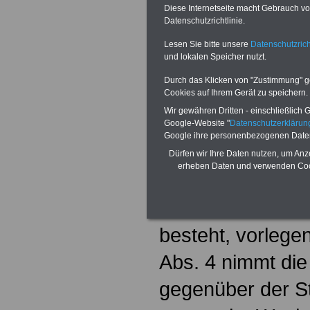
Landespersonal
Diese Internetseite macht Gebrauch von
Datenschutzrichtlinie.
Sachsen-Anhal
Lesen Sie bitte unsere
Datenschutzrich
und lokalen Speicher nutzt.
§ 62
Verfahren 
Durch das Klicken von "Zustimmung" geb
Cookies auf Ihrem Gerät zu speichern.
(1) Einigen sich 
Wir gewähren Dritten - einschließlich Go
Dienststelle und 
Google-Website "
Datenschutzerkläru
Google ihre personenbezogenen Date
können sie die A
Dürfen wir Ihre Daten nutzen, um Anz
erheben Daten und verwenden Cook
zwei Wochen der
Dienststelle, bei
besteht, vorlegen
Abs. 4 nimmt die
gegenüber der St