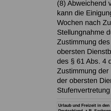
(8) Abweichend v
kann die Einigun
Wochen nach Zu
Stellungnahme du
Zustimmung des 
obersten Dienstb
des § 61 Abs. 4 
Zustimmung der D
der obersten Di
Stufenvertretung
Urlaub und Freizeit in de
Deutschland, z.B. Sachsen