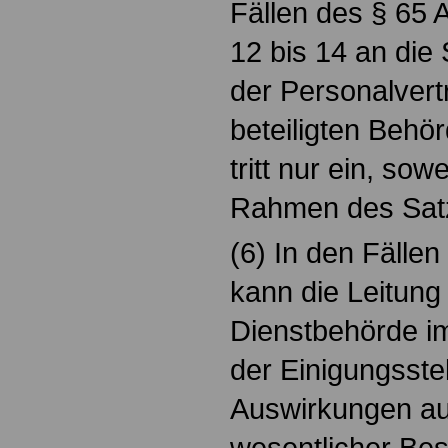
Fällen des § 65 A
12 bis 14 an die 
der Personalvert
beteiligten Behö
tritt nur ein, so
Rahmen des Satze
(6) In den Fälle
kann die Leitung
Dienstbehörde im
der Einigungsstel
Auswirkungen a
wesentlicher Bes