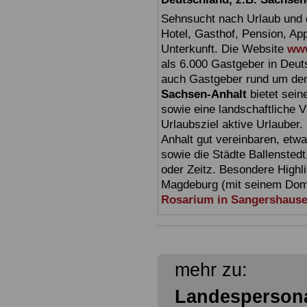
Sehnsucht nach Urlaub und d
Hotel, Gasthof, Pension, Ap
Unterkunft. Die Website
www
als 6.000 Gastgeber in Deuts
auch Gastgeber rund um den
Sachsen-Anhalt
bietet sein
sowie eine landschaftliche Vi
Urlaubsziel aktive Urlauber.
Anhalt gut vereinbaren, etw
sowie die Städte Ballensted
oder Zeitz. Besondere Highl
Magdeburg (mit seinem Dom)
Rosarium in Sangershaus
mehr zu:
Landespersona