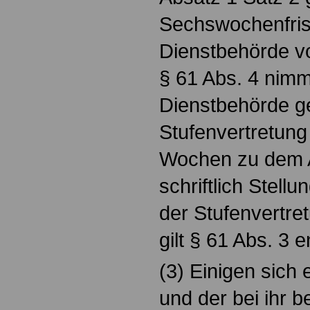
Sechswochenfris
Dienstbehörde vo
§ 61 Abs. 4 nimm
Dienstbehörde g
Stufenvertretung
Wochen zu dem A
schriftlich Stellu
der Stufenvertre
gilt § 61 Abs. 3 
(3) Einigen sich
und der bei ihr 