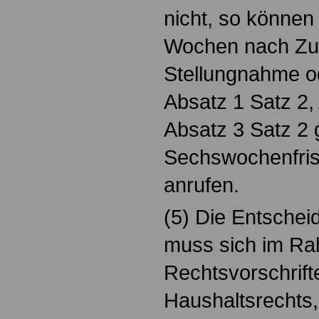
nicht, so können
Wochen nach Zu
Stellungnahme od
Absatz 1 Satz 2,
Absatz 3 Satz 2
Sechswochenfrist
anrufen.
(5) Die Entschei
muss sich im Ra
Rechtsvorschrift
Haushaltsrechts, h