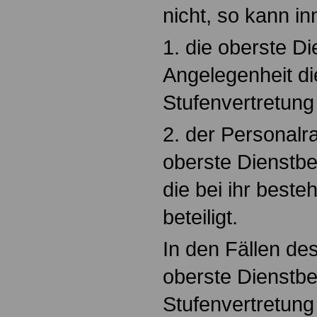
nicht, so kann i
1. die oberste D
Angelegenheit di
Stufenvertretung 
2. der Personalr
oberste Dienstbe
die bei ihr best
beteiligt.
In den Fällen de
oberste Dienstb
Stufenvertretung