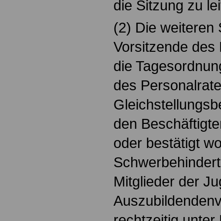
die Sitzung zu lei
(2) Die weiteren
Vorsitzende des 
die Tagesordnung 
des Personalrate
Gleichstellungsb
den Beschäftigte
oder bestätigt wo
Schwerbehindert
Mitglieder der J
Auszubildendenv
rechtzeitig unter 