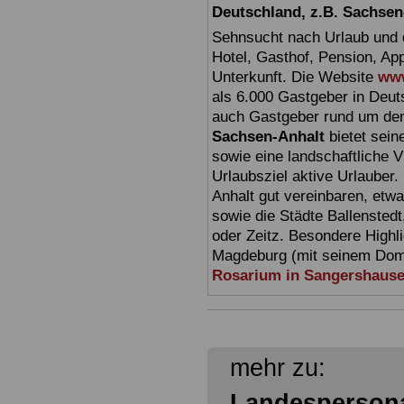
Deutschland, z.B. Sachsen
Sehnsucht nach Urlaub und d
Hotel, Gasthof, Pension, Ap
Unterkunft. Die Website
www
als 6.000 Gastgeber in Deuts
auch Gastgeber rund um den
Sachsen-Anhalt
bietet sein
sowie eine landschaftliche Vi
Urlaubsziel aktive Urlauber.
Anhalt gut vereinbaren, etw
sowie die Städte Ballensted
oder Zeitz. Besondere Highl
Magdeburg (mit seinem Dom)
Rosarium in Sangershaus
mehr zu:
Landespersona