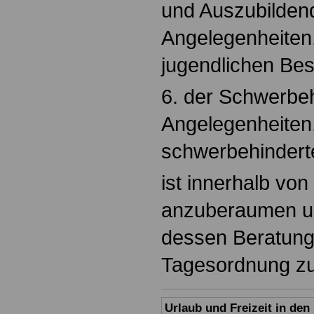
und Auszubildend
Angelegenheiten,
jugendlichen Besc
6. der Schwerbeh
Angelegenheiten
schwerbehinderte
ist innerhalb vo
anzuberaumen u
dessen Beratung 
Tagesordnung zu
Urlaub und Freizeit in de