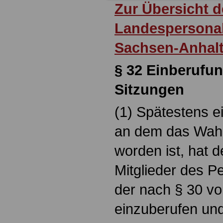
Zur Übersicht d
Landespersonal
Sachsen-Anhal
§ 32
Einberufun
Sitzungen
(1) Spätestens 
an dem das Wahle
worden ist, hat 
Mitglieder des P
der nach § 30 v
einzuberufen und