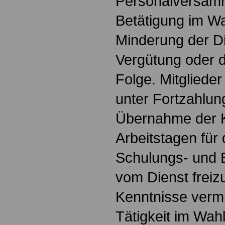
Personalversamm
Betätigung im Wa
Minderung der D
Vergütung oder d
Folge. Mitgliede
unter Fortzahlu
Übernahme der K
Arbeitstagen für
Schulungs- und 
vom Dienst freizu
Kenntnisse vermit
Tätigkeit im Wahl