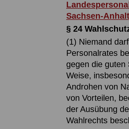
Landespersonal
Sachsen-Anhal
§ 24
Wahlschut
(1) Niemand darf
Personalrates be
gegen die guten 
Weise, insbeson
Androhen von Na
von Vorteilen, be
der Ausübung de
Wahlrechts besc