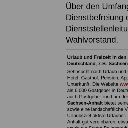
Über den Umfang
Dienstbefreiung 
Dienststellenlei
Wahlvorstand.
Urlaub und Freizeit in de
Deutschland, z.B. Sachsen
Sehnsucht nach Urlaub und d
Hotel, Gasthof, Pension, Ap
Unterkunft. Die Website
www
als 6.000 Gastgeber in Deuts
auch Gastgeber rund um den
Sachsen-Anhalt
bietet sein
sowie eine landschaftliche Vi
Urlaubsziel aktive Urlauber.
Anhalt gut vereinbaren, etw