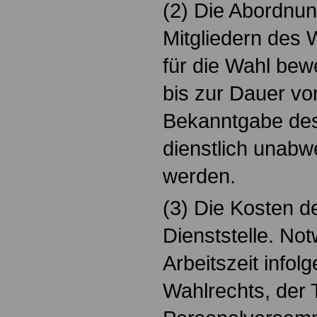
(2) Die Abordnu
Mitgliedern des 
für die Wahl bew
bis zur Dauer vo
Bekanntgabe des
dienstlich unabw
werden.
(3) Die Kosten de
Dienststelle. N
Arbeitszeit info
Wahlrechts, der 