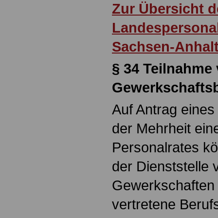
Zur Übersicht d
Landespersonal
Sachsen-Anhal
§ 34
Teilnahme
Gewerkschaftsb
Auf Antrag eines 
der Mehrheit ein
Personalrates kö
der Dienststelle 
Gewerkschaften 
vertretene Beru