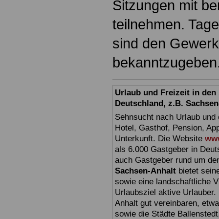
Sitzungen mit b
teilnehmen. Tag
sind den Gewerks
bekanntzugeben
Urlaub und Freizeit in de
Deutschland, z.B. Sachsen
Sehnsucht nach Urlaub und d
Hotel, Gasthof, Pension, Ap
Unterkunft. Die Website
www
als 6.000 Gastgeber in Deuts
auch Gastgeber rund um den
Sachsen-Anhalt
bietet sein
sowie eine landschaftliche Vi
Urlaubsziel aktive Urlauber.
Anhalt gut vereinbaren, etw
sowie die Städte Ballensted