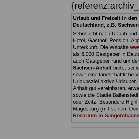
{referenz:archi
Urlaub und Freizeit in de
Deutschland, z.B. Sachsen
Sehnsucht nach Urlaub und d
Hotel, Gasthof, Pension, Ap
Unterkunft. Die Website
www
als 6.000 Gastgeber in Deuts
auch Gastgeber rund um den
Sachsen-Anhalt
bietet sein
sowie eine landschaftliche Vi
Urlaubsziel aktive Urlauber.
Anhalt gut vereinbaren, etw
sowie die Städte Ballensted
oder Zeitz. Besondere Highl
Magdeburg (mit seinem Dom)
Rosarium in Sangershaus